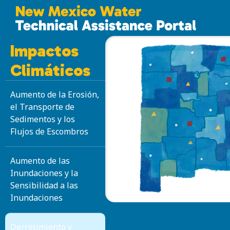
Impactos
Climáticos
Aumento de la Erosión,
el Transporte de
Sedimentos y los
Flujos de Escombros
Aumento de las
Inundaciones y la
Sensibilidad a las
Inundaciones
Derretimiento y