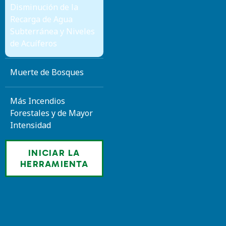
Disminución de la
Recarga de Agua
Subterránea y Niveles
de Acuíferos
Muerte de Bosques
Más Incendios
Forestales y de Mayor
Intensidad
INICIAR LA
HERRAMIENTA